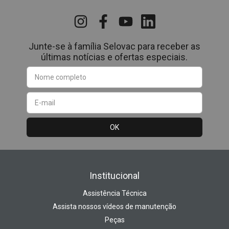
Junte-se à família Selovac para receber as
últimas notícias e ofertas especiais.
Institucional
Assistência Técnica
Assista nossos vídeos de manutenção
Peças