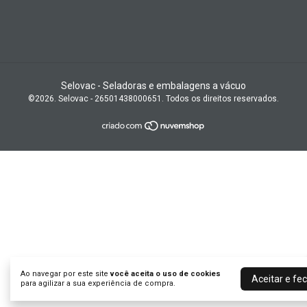
Selovac - Seladoras e embalagens a vácuo
©2026. Selovac - 26501438000651. Todos os direitos reservados.
Ao navegar por este site
você aceita o uso de cookies
Aceitar e fe
para agilizar a sua experiência de compra.