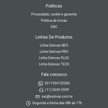
Políticas
Privacidade, cookie e garantia
Politica de trocas
SAC
Linhas De Produtos
Linha Selovac NEO
Linha Selovac PRO
Linha Selovac PLUS
Linha Selovac TECH
Fale conosco
5511954135260
(11) 5643-5599
sac@selovac.com.br
Segunda a Sexta das 08h às 17h