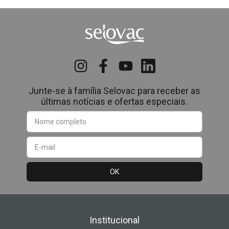
Junte-se à família Selovac para receber as
últimas notícias e ofertas especiais.
Institucional