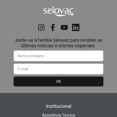
Junte-se à família Selovac para receber as
últimas notícias e ofertas especiais.
Institucional
Assistência Técnica