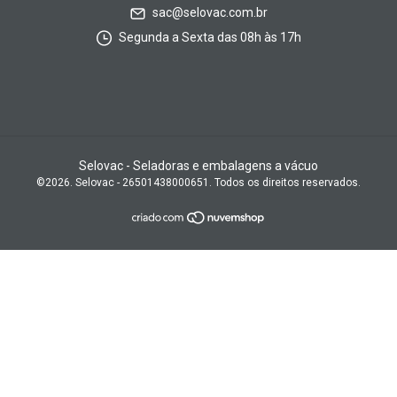
sac@selovac.com.br
Segunda a Sexta das 08h às 17h
Selovac - Seladoras e embalagens a vácuo
©2026. Selovac - 26501438000651. Todos os direitos reservados.