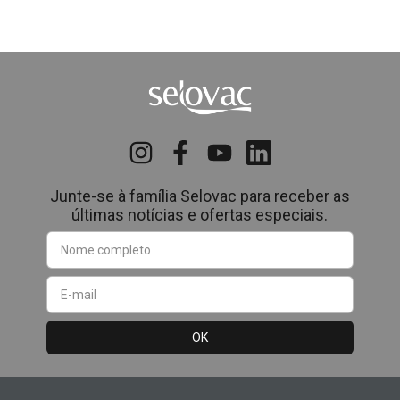
Junte-se à família Selovac para receber as
últimas notícias e ofertas especiais.