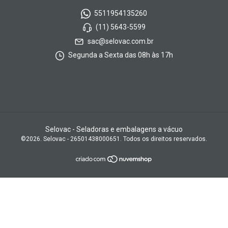
5511954135260
(11) 5643-5599
sac@selovac.com.br
Segunda a Sexta das 08h às 17h
Selovac - Seladoras e embalagens a vácuo
©2026. Selovac - 26501438000651. Todos os direitos reservados.